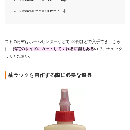
30mm×40mm×210mm：1本
スギの角材はホームセンターなどで500円ほどで入手でき、さら
に、
指定のサイズにカットしてくれる店舗もある
ので、チェック
してください。
薪ラックを自作する際に必要な道具