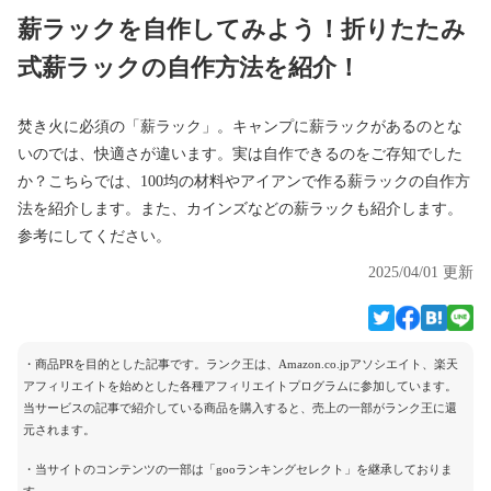
薪ラックを自作してみよう！折りたたみ
式薪ラックの自作方法を紹介！
焚き火に必須の「薪ラック」。キャンプに薪ラックがあるのとな
いのでは、快適さが違います。実は自作できるのをご存知でした
か？こちらでは、100均の材料やアイアンで作る薪ラックの自作方
法を紹介します。また、カインズなどの薪ラックも紹介します。
参考にしてください。
2025/04/01 更新
・商品PRを目的とした記事です。ランク王は、Amazon.co.jpアソシエイト、楽天
アフィリエイトを始めとした各種アフィリエイトプログラムに参加しています。
当サービスの記事で紹介している商品を購入すると、売上の一部がランク王に還
元されます。
・当サイトのコンテンツの一部は「gooランキングセレクト」を継承しておりま