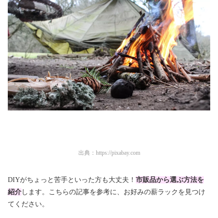
出典：
https://pixabay.com
DIYがちょっと苦手といった方も大丈夫！
市販品から選ぶ方法を
紹介
します。こちらの記事を参考に、
お好みの薪ラックを見つけ
てください
。