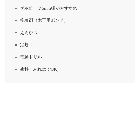
ダボ錐 ※6mm径がおすすめ
接着剤（木工用ボンド）
えんぴつ
定規
電動ドリル
塗料（あればでOK）