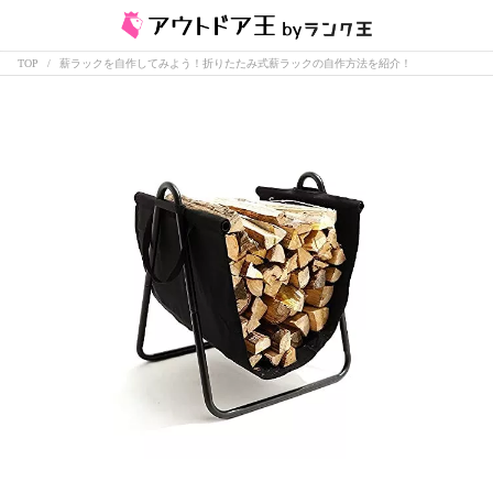
TOP
薪ラックを自作してみよう！折りたたみ式薪ラックの自作方法を紹介！