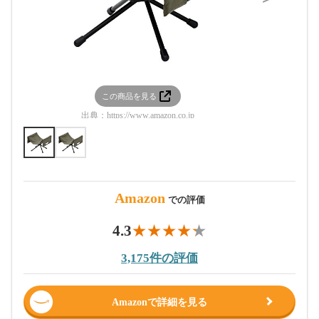
この商品を見る
この
出典：
https://www.amazon.co.jp
出典：
htt
Amazon
での評価
4.3
3,175件の評価
Amazonで詳細を見る