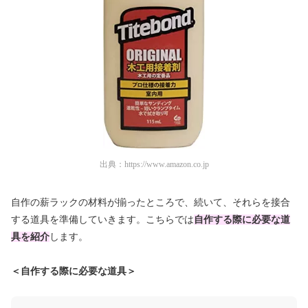
出典：
https://www.amazon.co.jp
自作の薪ラックの材料が揃ったところで、続いて、それらを接合
する道具を準備していきます。こちらでは
自作する際に必要な道
具を紹介
します。
＜自作する際に必要な道具＞