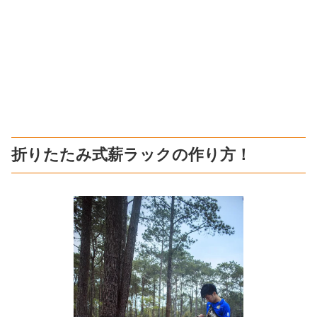
折りたたみ式薪ラックの作り方！