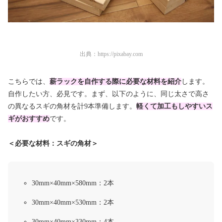
出典：
https://pixabay.com
こちらでは、
薪ラックを自作する際に必要な材料を紹介
します。
自作したい方、必見です。まず、以下のように、
同じ太さで高さ
の異なるスギの角材を計9本準備します。
軽くて加工もしやすいス
ギがおすすめ
です。
＜必要な材料：スギの角材＞
30mm×40mm×580mm：2本
30mm×40mm×530mm：2本
30mm×40mm×330mm：4本