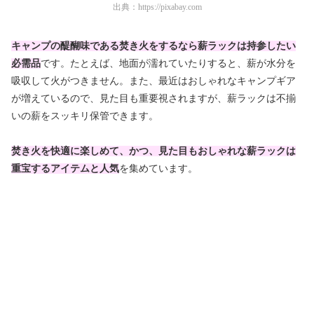
出典：
https://pixabay.com
キャンプの醍醐味である焚き火をするなら薪ラックは持参したい
必需品
です。たとえば、地面が濡れていたりすると、薪が水分を
吸収して火がつきません。また、最近はおしゃれなキャンプギア
が増えているので、見た目も重要視されますが、
薪ラックは不揃
いの薪をスッキリ保管
できます。
焚き火を快適に楽しめて、かつ、見た目もおしゃれな薪ラックは
重宝するアイテム
と人気
を集めています。