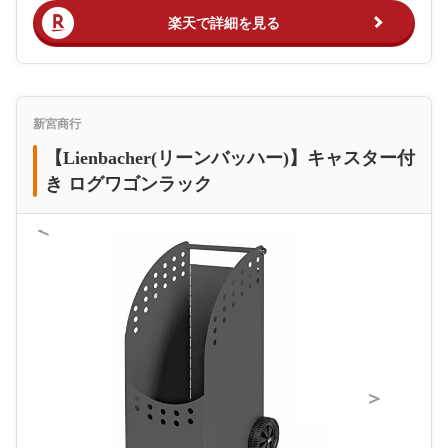
楽天で詳細を見る
新宮商行
【Lienbacher(リーンバッハー)】キャスター付
き ログワゴンラック
＜
＞