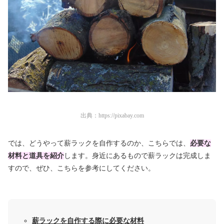
出典：
https://pixabay.com
では、どうやって薪ラックを自作するのか、こちらでは、
必要な
材料と道具を紹介
します。
身近にあるもので薪ラックは完成しま
す
ので、ぜひ、こちらを参考にしてください。
薪ラックを自作する際に必要な材料