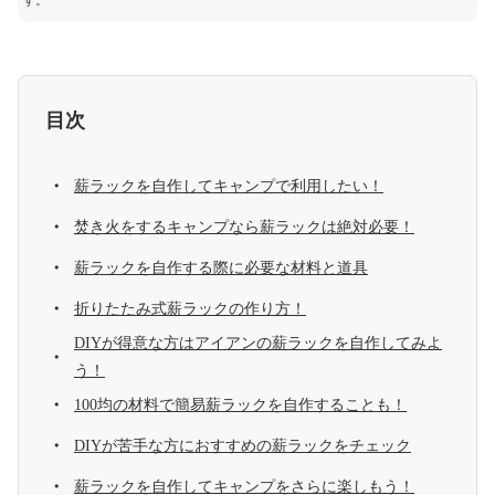
す。
目次
薪ラックを自作してキャンプで利用したい！
焚き火をするキャンプなら薪ラックは絶対必要！
薪ラックを自作する際に必要な材料と道具
折りたたみ式薪ラックの作り方！
DIYが得意な方はアイアンの薪ラックを自作してみよ
う！
100均の材料で簡易薪ラックを自作することも！
DIYが苦手な方におすすめの薪ラックをチェック
薪ラックを自作してキャンプをさらに楽しもう！