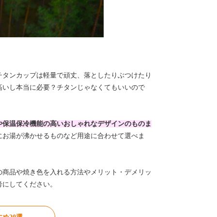
チタンカップは軽量で頑丈、落としたりぶつけたり
高いし本当に必要？チタンじゃなくてもいいので
や保温保冷機能の高いおしゃれなデザインのものま
にお湯が沸かせるものなど用途に合わせて選べま
の商品や焼き色を入れる方法やメリット・デメリッ
考にしてください。