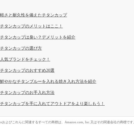
軽さと耐久性を備えたチタンカップ
チタンカップのメリットはここ！
チタンカップは臭い？デメリットを紹介
チタンカップの選び方
人気ブランドをチェック！
チタンカップのおすすめ20選
鮮やかなチタンブルーを入れる焼き入れ方法を紹介
チタンカップのお手入れ方法
チタンカップを手に入れてアウトドアをより楽しもう！
zonおよびこれらに関連するすべての商標は、Amazon.com, Inc.又はその関連会社の商標です