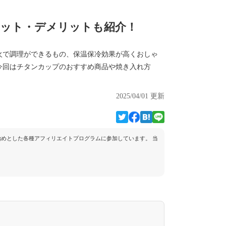
リット・デメリットも紹介！
火で調理ができるもの、保温保冷効果が高くおしゃ
今回はチタンカップのおすすめ商品や焼き入れ方
2025/04/01 更新
トを始めとした各種アフィリエイトプログラムに参加しています。 当