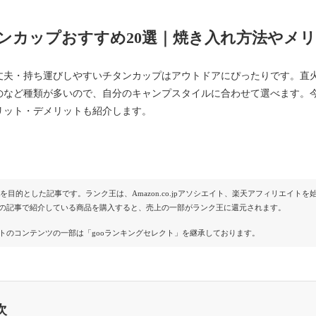
ンカップおすすめ20選｜焼き入れ方法やメ
丈夫・持ち運びしやすいチタンカップはアウトドアにぴったりです。直
のなど種類が多いので、自分のキャンプスタイルに合わせて選べます。
リット・デメリットも紹介します。
Rを目的とした記事です。ランク王は、Amazon.co.jpアソシエイト、楽天アフィリエイ
の記事で紹介している商品を購入すると、売上の一部がランク王に還元されます。
トのコンテンツの一部は「gooランキングセレクト」を継承しております。
次