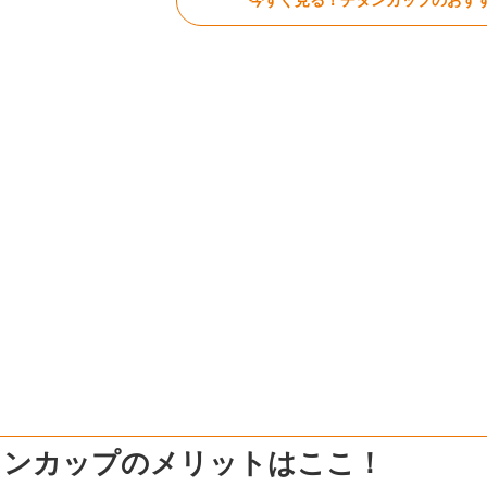
今すぐ見る！チタンカップのおすす
タンカップのメリットはここ！