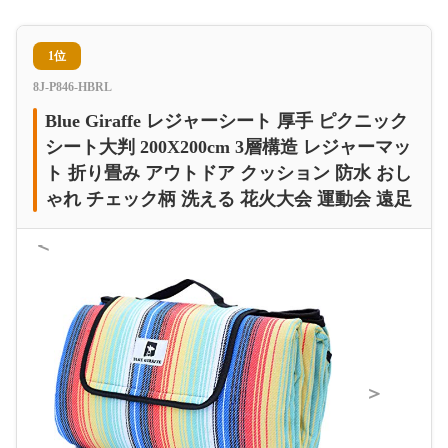
1位
8J-P846-HBRL
Blue Giraffe レジャーシート 厚手 ピクニック
シート大判 200X200cm 3層構造 レジャーマッ
ト 折り畳み アウトドア クッション 防水 おし
ゃれ チェック柄 洗える 花火大会 運動会 遠足
＜
＞