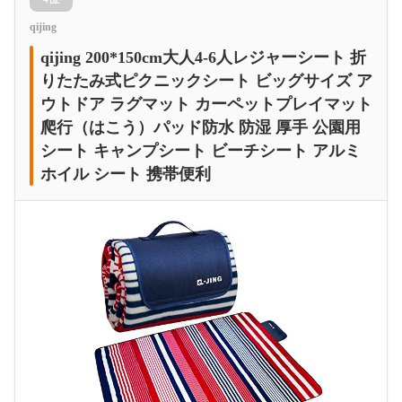
qijing
qijing 200*150cm大人4-6人レジャーシート 折
りたたみ式ピクニックシート ビッグサイズ ア
ウトドア ラグマット カーペットプレイマット
爬行（はこう）パッド防水 防湿 厚手 公園用
シート キャンプシート ビーチシート アルミ
ホイル シート 携帯便利