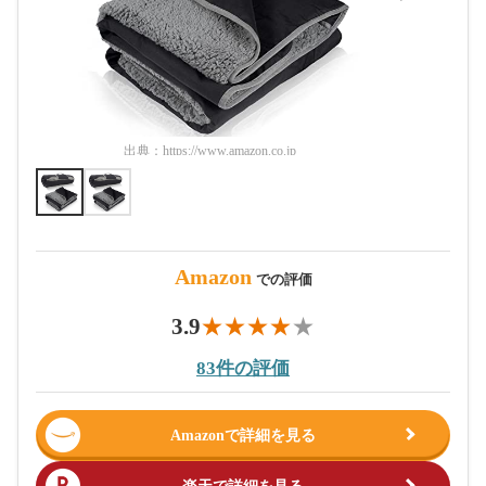
出典：
https://www.amazon.co.jp
出典：
htt
Amazon
での評価
3.9
83件の評価
Amazonで詳細を見る