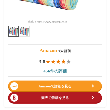
出典：
https://www.amazon.co.jp
出典：
htt
Amazon
での評価
3.8
456件の評価
Amazonで詳細を見る
楽天で詳細を見る