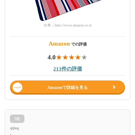
出典：
https://www.amazon.co.jp
Amazon
での評価
4.0
213件の評価
Amazonで詳細を見る
5位
qijing