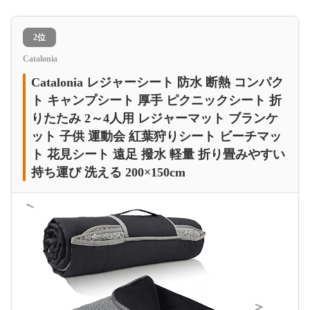
2位
Catalonia
Catalonia レジャーシート 防水 断熱 コンパク
ト キャンプシート 厚手 ピクニックシート 折
りたたみ 2～4人用 レジャーマット ブランケ
ット 子供 運動会 紅葉狩りシート ビーチマッ
ト 花見シート 遠足 撥水 軽量 折り畳みやすい
持ち運び 洗える 200×150cm
＜
＞