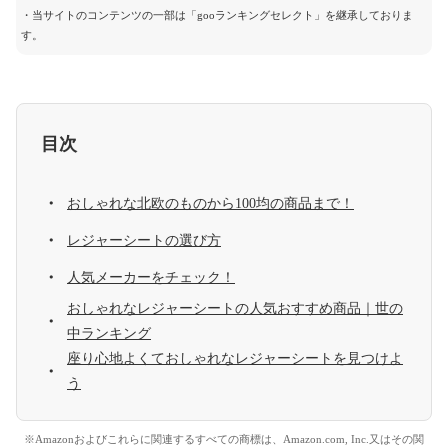
・当サイトのコンテンツの一部は「gooランキングセレクト」を継承しておりま
す。
目次
おしゃれな北欧のものから100均の商品まで！
レジャーシートの選び方
人気メーカーをチェック！
おしゃれなレジャーシートの人気おすすめ商品｜世の
中ランキング
座り心地よくておしゃれなレジャーシートを見つけよ
う
※Amazonおよびこれらに関連するすべての商標は、Amazon.com, Inc.又はその関