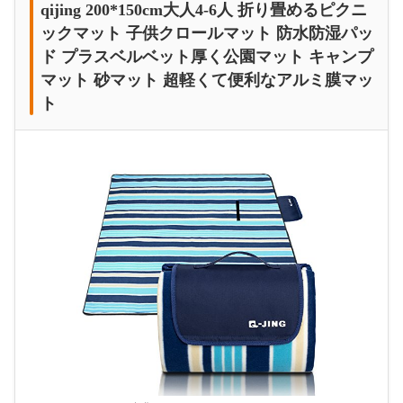
qijing 200*150cm大人4-6人 折り畳めるピクニ
ックマット 子供クロールマット 防水防湿パッ
ド プラスベルベット厚く公園マット キャンプ
マット 砂マット 超軽くて便利なアルミ膜マッ
ト