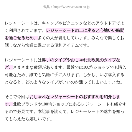
出典：
https://www.amazon.co.jp
レジャーシートは、キャンプやピクニックなどのアウトドアでよ
く利用されています。
レジャーシートの上
に座ると心地いい時間
を過ごせるため、
多くの人が愛用しています。みんなで楽しくお
話しながら快適に過ごせる便利アイテムです。
レジャーシートには
厚手のタイプやおしゃれ北欧風のタイプな
ど、
さまざまな種類があります。最近では100均ショップでも購入
可能なため、誰でも気軽に手に入ります。しかし、いざ購入する
となると、どのようなタイプがいいのか迷ってしまいますよね。
そこで今回は
おしゃれなレジャーシートのおすすめを紹介しま
す。
北欧ブランドや100均ショップにあるレジャーシートも紹介す
るので必見です。本記事を読んで、レジャーシートの魅力を知っ
てもらえたら嬉しいです。