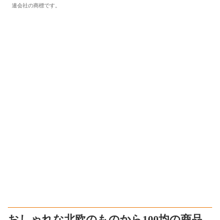
連会社の商標です。
おしゃれな北欧のものから100均の商品