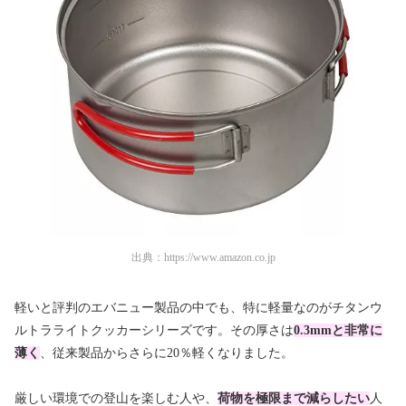
出典：
https://www.amazon.co.jp
軽いと評判のエバニュー製品の中でも、特に軽量なのがチタンウ
ルトラライトクッカーシリーズです。その厚さは
0.3mmと非常に
薄く
、従来製品からさらに20％軽くなりました。
厳しい環境での登山を楽しむ人や、
荷物を極限まで減らしたい
人