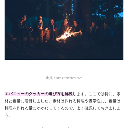
出典：
https://pixabay.com
エバニューのクッカーの選び方を解説
します。ここでは特に、素
材と容量に着目しました。素材は作れる料理や携帯性に、容量は
料理を作れる量にかかわってくるので、よく確認しておきましょ
う。