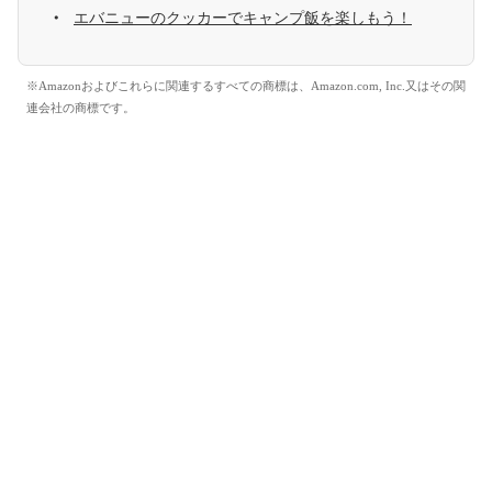
エバニューのクッカーでキャンプ飯を楽しもう！
※Amazonおよびこれらに関連するすべての商標は、Amazon.com, Inc.又はその関
連会社の商標です。