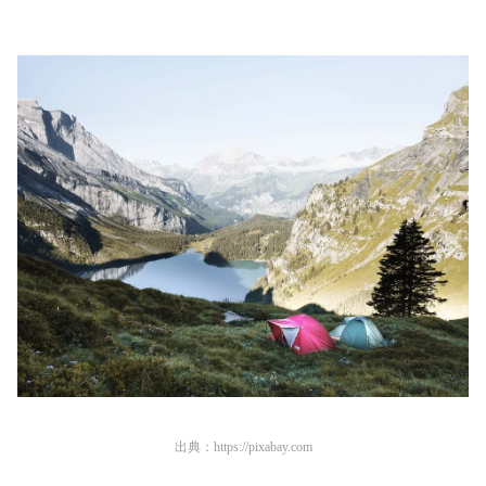
出典：
https://pixabay.com