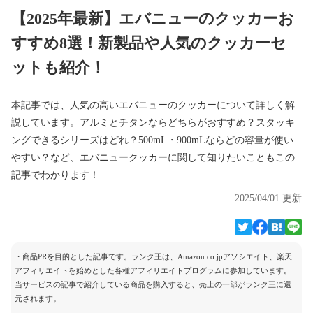
【2025年最新】エバニューのクッカーお
すすめ8選！新製品や人気のクッカーセ
ットも紹介！
本記事では、人気の高いエバニューのクッカーについて詳しく解
説しています。アルミとチタンならどちらがおすすめ？スタッキ
ングできるシリーズはどれ？500mL・900mLならどの容量が使い
やすい？など、エバニュークッカーに関して知りたいこともこの
記事でわかります！
2025/04/01 更新
・商品PRを目的とした記事です。ランク王は、Amazon.co.jpアソシエイト、楽天
アフィリエイトを始めとした各種アフィリエイトプログラムに参加しています。
当サービスの記事で紹介している商品を購入すると、売上の一部がランク王に還
元されます。