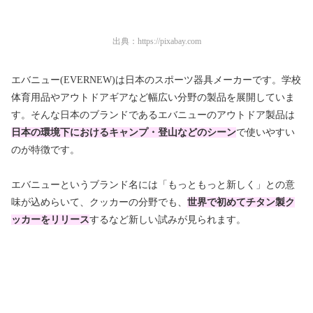
出典：
https://pixabay.com
エバニュー(EVERNEW)は日本のスポーツ器具メーカーです。学校
体育用品やアウトドアギアなど幅広い分野の製品を展開していま
す。そんな日本のブランドであるエバニューのアウトドア製品は
日本の環境下におけるキャンプ・登山などのシーン
で使いやすい
のが特徴です。
エバニューというブランド名には「もっともっと新しく」との意
味が込めらいて、クッカーの分野でも、
世界で初めてチタン製ク
ッカーをリリース
するなど新しい試みが見られます。