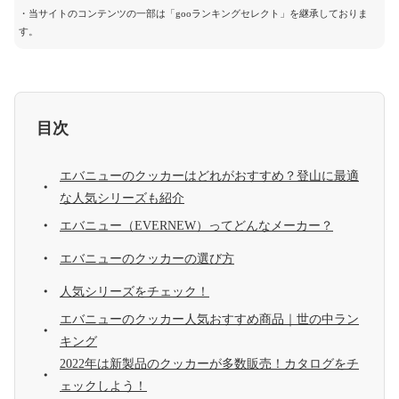
・当サイトのコンテンツの一部は「gooランキングセレクト」を継承しておりま
す。
目次
エバニューのクッカーはどれがおすすめ？登山に最適
な人気シリーズも紹介
エバニュー（EVERNEW）ってどんなメーカー？
エバニューのクッカーの選び方
人気シリーズをチェック！
エバニューのクッカー人気おすすめ商品｜世の中ラン
キング
2022年は新製品のクッカーが多数販売！カタログをチ
ェックしよう！