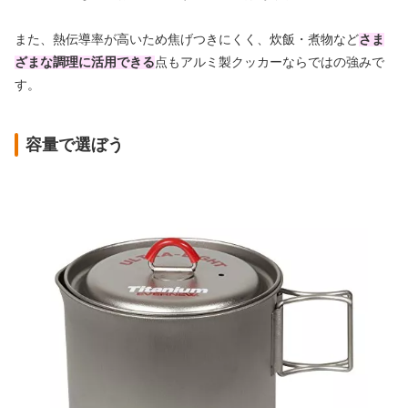
また、熱伝導率が高いため焦げつきにくく、炊飯・煮物など
さま
ざまな調理に活用できる
点もアルミ製クッカーならではの強みで
す。
容量で選ぼう