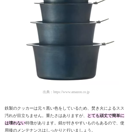
出典：
https://www.amazon.co.jp
鉄製のクッカーは元々黒い色をしているため、焚き火によるスス
汚れが目立ちません。重たさはありますが、
とても頑丈で簡単に
は壊れない
特徴があります。錆が付きやすいものもあるので、使
用後のメンテナンスはしっかりと行いましょう。