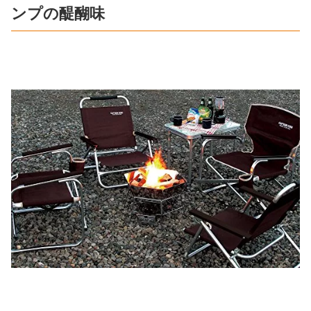
ンプの醍醐味