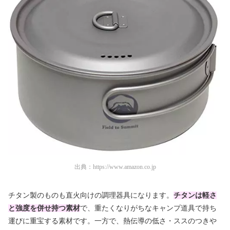
出典：
https://www.amazon.co.jp
チタン製のものも直火向けの調理器具になります。
チタンは軽さ
と強度を併せ持つ素材
で、重たくなりがちなキャンプ道具で持ち
運びに重宝する素材です。一方で、熱伝導の低さ・ススのつきや