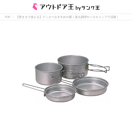
TOP
【焚き火で使える】クッカーおすすめ10選｜直火調理やソロキャンプで活躍！