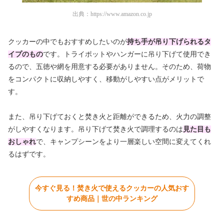
出典：
https://www.amazon.co.jp
クッカーの中でもおすすめしたいのが
持ち手が吊り下げられるタ
イプのもの
です。トライポットやハンガーに吊り下げて使用でき
るので、五徳や網を用意する必要がありません。そのため、荷物
をコンパクトに収納しやすく、移動がしやすい点がメリットで
す。
また、吊り下げておくと焚き火と距離ができるため、火力の調整
がしやすくなります。吊り下げて焚き火で調理するのは
見た目も
おしゃれ
で、キャンプシーンをより一層楽しい空間に変えてくれ
るはずです。
今すぐ見る！焚き火で使えるクッカーの人気おす
すめ商品｜世の中ランキング