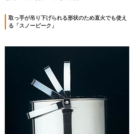
取っ手が吊り下げられる形状のため直火でも使え
る「スノーピーク」