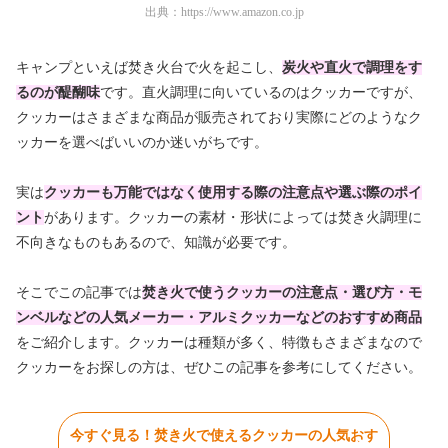
出典：
https://www.amazon.co.jp
キャンプといえば焚き火台で火を起こし、
炭火や直火で調理をす
るのが醍醐味
です。直火調理に向いているのはクッカーですが、
クッカーはさまざまな商品が販売されており実際にどのようなク
ッカーを選べばいいのか迷いがちです。
実は
クッカーも万能ではなく使用する際の注意点や選ぶ際のポイ
ント
があります。クッカーの素材・形状によっては焚き火調理に
不向きなものもあるので、知識が必要です。
そこでこの記事では
焚き火で使うクッカーの注意点・選び方・モ
ンベルなどの人気メーカー・アルミクッカーなどのおすすめ商品
をご紹介します。クッカーは種類が多く、特徴もさまざまなので
クッカーをお探しの方は、ぜひこの記事を参考にしてください。
今すぐ見る！焚き火で使えるクッカーの人気おす