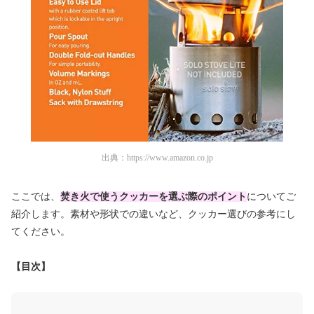
出典：
https://www.amazon.co.jp
ここでは、
焚き火で使うクッカーを選ぶ際のポイント
についてご
紹介します。素材や形状での違いなど、クッカー選びの参考にし
てください。
【目次】