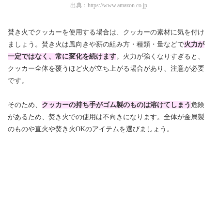
出典：
https://www.amazon.co.jp
焚き火でクッカーを使用する場合は、クッカーの素材に気を付け
ましょう。焚き火は風向きや薪の組み方・種類・量などで
火力が
一定ではなく、常に変化を続けます
。火力が強くなりすぎると、
クッカー全体を覆うほど火が立ち上がる場合があり、注意が必要
です。
そのため、
クッカーの持ち手がゴム製のものは溶けてしまう
危険
があるため、焚き火での使用は不向きになります。全体が金属製
のものや直火や焚き火OKのアイテムを選びましょう。