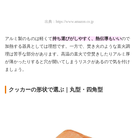
出典：
https://www.amazon.co.jp
アルミ製のものは軽くて
持ち運びがしやすく、熱伝導もいい
ので
加熱する器具としては理想です。一方で、焚き火のような直火調
理は苦手な部分があります。高温の直火で空焚きしたりアルミ厚
が薄かったりすると穴が開いてしまうリスクがあるので気を付け
ましょう。
クッカーの形状で選ぶ｜丸型・四角型