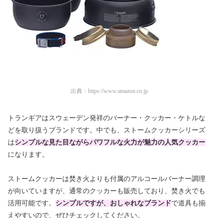
出典：
https://www.amazon.co.jp
トランギアはスウェーデン発祥のバーナー・クッカー・ケトルな
どを取り扱うブランドです。中でも、ストームクッカーシリーズ
は
シンプルな見た目ながらパワフルな火力が魅力の人気クッカー
になります。
ストームクッカーは焚き火よりも付属のアルコールバーナー調理
が向いていますが、通常のクッカーも販売しており、焚き火でも
活用可能です。
シンプルですが、おしゃれなブランド
で道具も揃
えやすいので、ぜひチェックしてください。