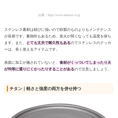
出典：
https://www.amazon.co.jp
ステンレス素材は錆びに強いので鉄製のものよりもメンテナンス
が容易です。蓄熱性もあるため、直火が弱くなっても温度を保ち
ます。また、
とても丈夫で耐久性もある
のでステンレスのクッカ
ーは、長く使えるアイテムです。
表面に加工が施されていないと、
食材がくっついてしまったり火
が均等に通りにくかったりすることがある
ので注意しましょう。
チタン｜軽さと強度の両方を併せ持つ