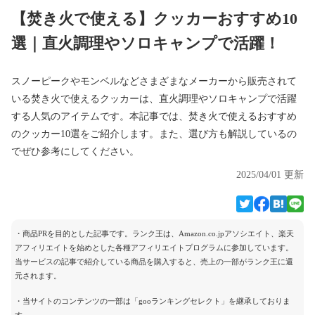
【焚き火で使える】クッカーおすすめ10
選｜直火調理やソロキャンプで活躍！
スノーピークやモンベルなどさまざまなメーカーから販売されて
いる焚き火で使えるクッカーは、直火調理やソロキャンプで活躍
する人気のアイテムです。本記事では、焚き火で使えるおすすめ
のクッカー10選をご紹介します。また、選び方も解説しているの
でぜひ参考にしてください。
2025/04/01 更新
・商品PRを目的とした記事です。ランク王は、Amazon.co.jpアソシエイト、楽天
アフィリエイトを始めとした各種アフィリエイトプログラムに参加しています。
当サービスの記事で紹介している商品を購入すると、売上の一部がランク王に還
元されます。
・当サイトのコンテンツの一部は「gooランキングセレクト」を継承しておりま