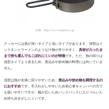
出典：
https://www.amazon.co.jp
クッカーには底が深いタイプと浅いタイプがあります。深型はイ
ンスタントラーメンのような汁物が作りやすく、
具材が入ったま
まで持ち運んでもこぼれにくいのが特徴
です。ただ、熱の回りは
浅型タイプより劣るため、煮込みや炒め物の料理には向いていま
せん。
浅型は熱が全体に回りやすいため、
煮込みや炒め物を調理するの
におすすめ
です。手入れがしやすいため初心者キャンパーの方で
も扱いやすいですが、幅が広いためバックパックに入りづらいた
め持ち歩きがしにくいです。