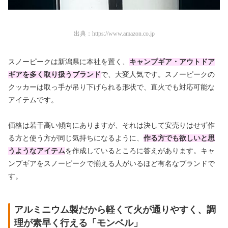
出典：
https://www.amazon.co.jp
スノーピークは新潟県に本社を置く、
キャンプギア・アウトドア
ギアを多く取り扱うブランド
で、大変人気です。スノーピークの
クッカーは取っ手が吊り下げられる形状で、直火でも対応可能な
アイテムです。
価格は若干高い傾向にありますが、それは決して安売りはせず作
る方と使う方が同じ気持ちになるように、
作る方でも欲しいと思
うようなアイテム
を作成しているところに答えがあります。キャ
ンプギアをスノーピークで揃える人がいるほど有名なブランドで
す。
アルミニウム製だから軽くて火が通りやすく、調
理が素早く行える「モンベル」