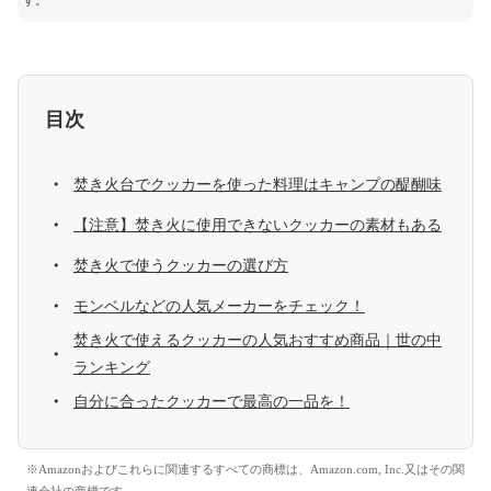
す。
目次
焚き火台でクッカーを使った料理はキャンプの醍醐味
【注意】焚き火に使用できないクッカーの素材もある
焚き火で使うクッカーの選び方
モンベルなどの人気メーカーをチェック！
焚き火で使えるクッカーの人気おすすめ商品｜世の中
ランキング
自分に合ったクッカーで最高の一品を！
※Amazonおよびこれらに関連するすべての商標は、Amazon.com, Inc.又はその関