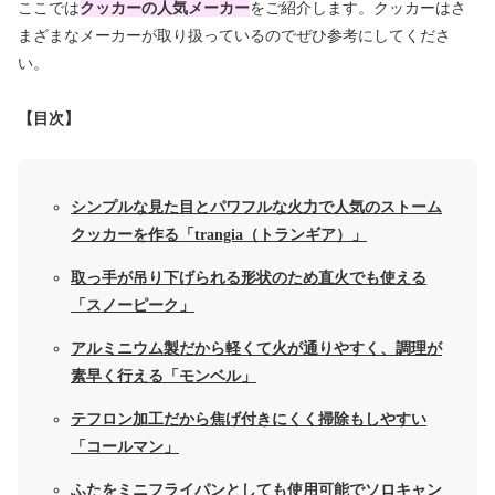
ここでは
クッカーの人気メーカー
をご紹介します。クッカーはさ
まざまなメーカーが取り扱っているのでぜひ参考にしてくださ
い。
【目次】
シンプルな見た目とパワフルな火力で人気のストーム
クッカーを作る「trangia（トランギア）」
取っ手が吊り下げられる形状のため直火でも使える
「スノーピーク」
アルミニウム製だから軽くて火が通りやすく、調理が
素早く行える「モンベル」
テフロン加工だから焦げ付きにくく掃除もしやすい
「コールマン」
ふたをミニフライパンとしても使用可能でソロキャン