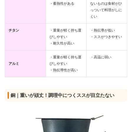
・蓄熱性がある
ないものは食材がひ
っついて料理がしに
くい
チタン
・重量が軽く持ち運
・熱伝導が低い
びしやすい
・ススがつきやすい
・耐久性が高い
・重量が軽く持ち運
・高温に弱い
アルミ
びしやすい
・熱伝導性が高い
銅｜重いが頑丈！調理中につくススが目立たない