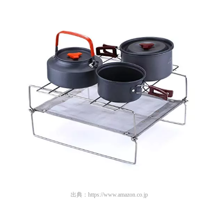
出典：
https://www.amazon.co.jp