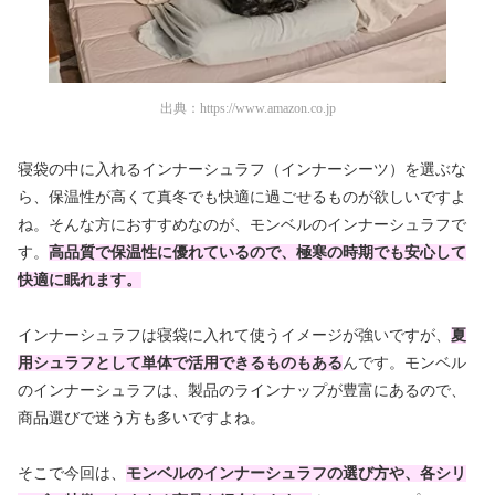
出典：
https://www.amazon.co.jp
寝袋の中に入れるインナーシュラフ（インナーシーツ）を選ぶな
ら、保温性が高くて真冬でも快適に過ごせるものが欲しいですよ
ね。そんな方におすすめなのが、モンベルのインナーシュラフで
す。
高品質で保温性に優れているので、極寒の時期でも安心して
快適に眠れます。
インナーシュラフは寝袋に入れて使うイメージが強いですが、
夏
用シュラフとして単体で活用できるものもある
んです。モンベル
のインナーシュラフは、製品のラインナップが豊富にあるので、
商品選びで迷う方も多いですよね。
そこで今回は、
モンベルのインナーシュラフの選び方や、各シリ