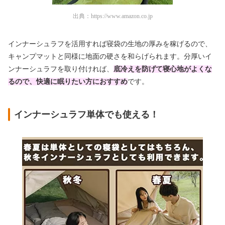
出典：
https://www.amazon.co.jp
インナーシュラフを活用すれば寝袋の生地の厚みを稼げるので、
キャンプマットと同様に地面の硬さを和らげられます。分厚いイ
ンナーシュラフを取り付ければ、
底冷えを防げて寝心地がよくな
るので、快適に眠りたい方におすすめ
です。
インナーシュラフ単体でも使える！