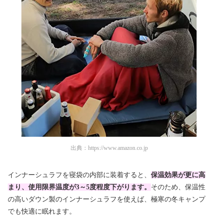
出典：
https://www.amazon.co.jp
インナーシュラフを寝袋の内部に装着すると、
保温効果が更に高
まり、使用限界温度が3～5度程度下がります。
そのため、保温性
の高いダウン製のインナーシュラフを使えば、極寒の冬キャンプ
でも快適に眠れます。