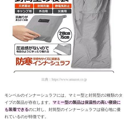
出典：
https://www.amazon.co.jp
モンベルのインナーシュラフには、マミー型と封筒型の2種類のタ
イプの製品が存在します。
マミー型の製品は保温性の高い寝袋に
も装着できる
のに対し、封筒型のインナーシュラフは寝心地に優
れているのが特徴です。