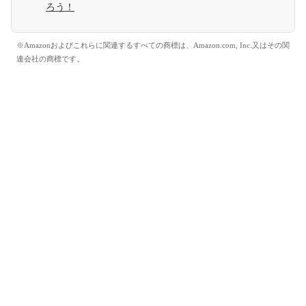
ろう！
※Amazonおよびこれらに関連するすべての商標は、Amazon.com, Inc.又はその関
連会社の商標です。