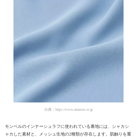
出典：
https://www.amazon.co.jp
モンベルのインナーシュラフに使われている裏地には、シャカシ
ャカした素材と、メッシュ生地の2種類が存在します。肌触りを重