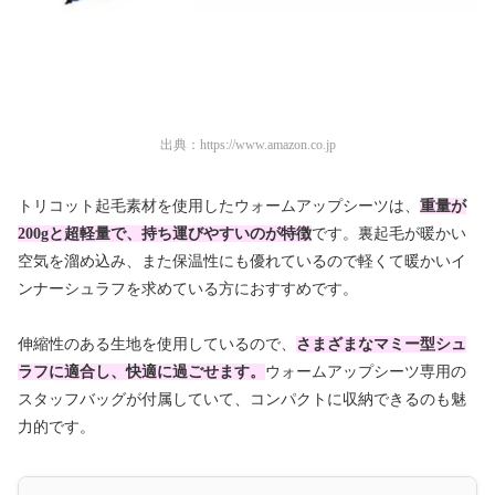
出典：
https://www.amazon.co.jp
トリコット起毛素材を使用したウォームアップシーツは、
重量が
200gと超軽量で、持ち運びやすいのが特徴
です。裏起毛が暖かい
空気を溜め込み、また保温性にも優れているので軽くて暖かいイ
ンナーシュラフを求めている方におすすめです。
伸縮性のある生地を使用しているので、
さまざまなマミー型シュ
ラフに適合し、快適に過ごせます。
ウォームアップシーツ専用の
スタッフバッグが付属していて、コンパクトに収納できるのも魅
力的です。