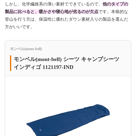
しかし、化学繊維系の薄い素材でできているので、
他のタイプの
製品に比べると、暖かさや寝心地が劣るのが欠点
です。本格的な
登山を行う方は、保温性に優れたダウン素材入りの製品を選んだ
方がいいです。
モンベル(mont-bell)
モンベル(mont-bell) シーツ キャンプシーツ
インディゴ 1121197-IND