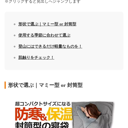
※クリックすると見出しへジャンプします
形状で選ぶ｜マミー型 or 封筒型
使用する季節に合わせて選ぶ
登山にはできるだけ軽量なものを！
肌触りをチェック！
形状で選ぶ｜マミー型 or 封筒型