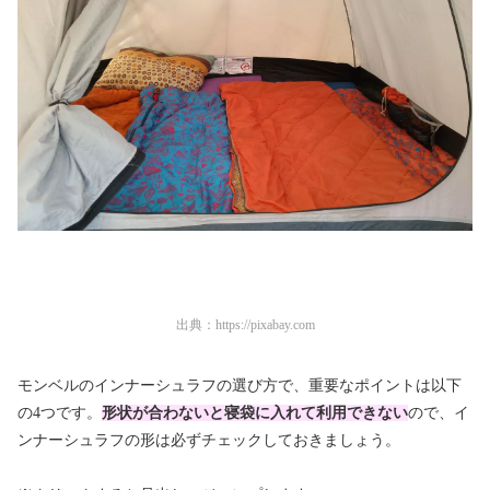
出典：
https://pixabay.com
モンベルのインナーシュラフの選び方で、重要なポイントは以下
の4つです。
形状が合わないと寝袋に入れて利用できない
ので、イ
ンナーシュラフの形は必ずチェックしておきましょう。