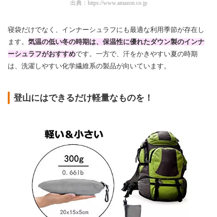
出典：
https://www.amazon.co.jp
寝袋だけでなく、インナーシュラフにも最適な利用季節が存在し
ます。
気温の低い冬の時期は、保温性に優れたダウン製のインナ
ーシュラフがおすすめ
です。一方で、汗をかきやすい夏の時期
は、洗濯しやすい化学繊維系の製品が向いています。
登山にはできるだけ軽量なものを！