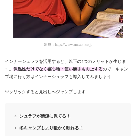
出典：
https://www.amazon.co.jp
インナーシュラフを活用すると、以下の4つのメリットが生じま
す。
保温性だけでなく寝心地・使い勝手も向上する
ので、キャン
プ場に行く方はインナーシュラフも導入してみましょう。
※クリックすると見出しへジャンプします
シュラフが清潔に保てる！
冬キャンプもより暖かく眠れる！