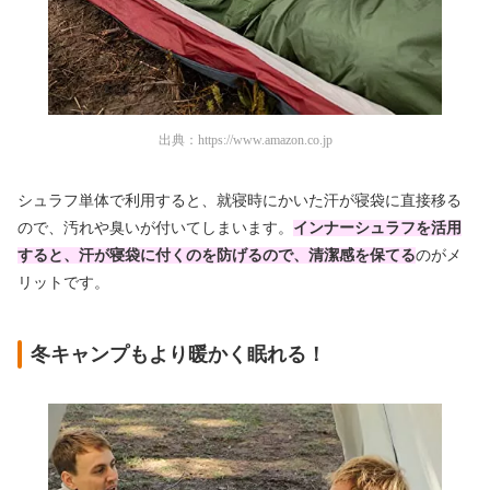
出典：
https://www.amazon.co.jp
シュラフ単体で利用すると、就寝時にかいた汗が寝袋に直接移る
ので、汚れや臭いが付いてしまいます。
インナーシュラフを活用
すると、汗が寝袋に付くのを防げるので、清潔感を保てる
のがメ
リットです。
冬キャンプもより暖かく眠れる！