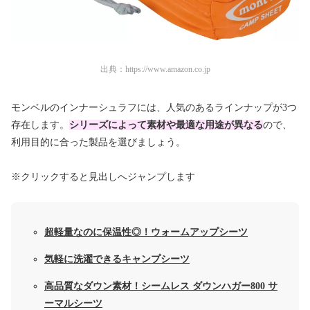
出典：
https://www.amazon.co.jp
モンベルのインナーシュラフには、人気のあるラインナップが3つ
存在します。
シリーズによって素材や最適な用途が異なる
ので、
利用目的に合った製品を選びましょう。
※クリックすると見出しへジャンプします
超軽量なのに保温性◎！ウォームアップシーツ
気軽に洗濯できるキャンプシーツ
高品質なダウン素材！シームレス ダウンハガー800 サ
ーマルシーツ