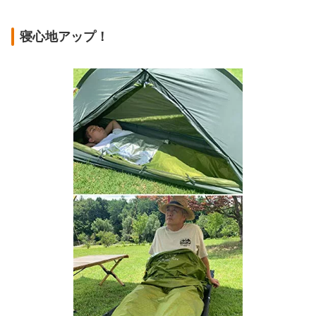
寝心地アップ！