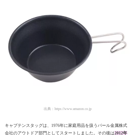
出典：
https://www.amazon.co.jp
キャプテンスタッグは、1976年に家庭用品を扱うパール金属株式
会社のアウトドア部門としてスタートしました。その後は
2012年