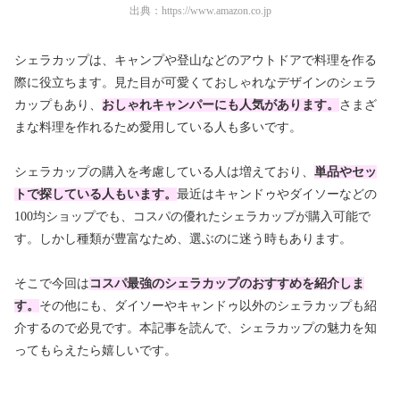
出典：
https://www.amazon.co.jp
シェラカップは、キャンプや登山などのアウトドアで料理を作る
際に役立ちます。見た目が可愛くておしゃれなデザインのシェラ
カップもあり、
おしゃれキャンパーにも人気があります。
さまざ
まな料理を作れるため愛用している人も多いです。
シェラカップの購入を考慮している人は増えており、
単品やセッ
トで探している人もいます。
最近はキャンドゥやダイソーなどの
100均ショップでも、コスパの優れたシェラカップが購入可能で
す。しかし種類が豊富なため、選ぶのに迷う時もあります。
そこで今回は
コスパ最強のシェラカップのおすすめを紹介しま
す。
その他にも、ダイソーやキャンドゥ以外のシェラカップも紹
介するので必見です。本記事を読んで、シェラカップの魅力を知
ってもらえたら嬉しいです。