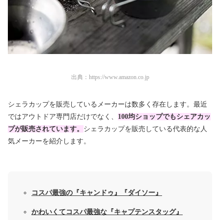
出典：
https://www.amazon.co.jp
シェラカップを販売しているメーカーは数多く存在します。最近
ではアウトドア専門店だけでなく、
100均ショップでもシェアカッ
プが販売されています。
シェラカップを販売している代表的な人
気メーカーを紹介します。
コスパ最強の『キャンドゥ』『ダイソー』
かわいくてコスパ最強な『キャプテンスタッグ』