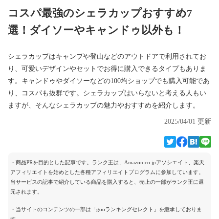
コスパ最強のシェラカップおすすめ7
選！ダイソーやキャンドゥ以外も！
シェラカップはキャンプや登山などのアウトドアで利用されてお
り、可愛いデザインやセットでお得に購入できるタイプもありま
す。キャンドゥやダイソーなどの100均ショップでも購入可能であ
り、コスパも抜群です。シェラカップはいらないと考える人もい
ますが、そんなシェラカップの魅力やおすすめを紹介します。
2025/04/01 更新
・商品PRを目的とした記事です。ランク王は、Amazon.co.jpアソシエイト、楽天
アフィリエイトを始めとした各種アフィリエイトプログラムに参加しています。
当サービスの記事で紹介している商品を購入すると、売上の一部がランク王に還
元されます。
・当サイトのコンテンツの一部は「gooランキングセレクト」を継承しておりま