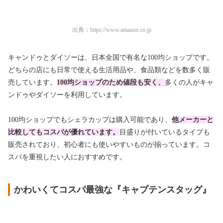
出典：
https://www.amazon.co.jp
キャンドゥとダイソーは、日本全国で有名な100均ショップです。
どちらの店にも日常で使える生活用品や、食品類などを数多く販
売しています。
100均ショップのため値段も安く、
多くの人がキャ
ンドゥやダイソーを利用しています。
100均ショップでもシェラカップは購入可能であり、
他メーカーと
比較してもコスパが優れています。
目盛りが付いているタイプも
販売されており、初心者にも使いやすいものが揃っています。コ
スパを重視したい人におすすめです。
かわいくてコスパ最強な『キャプテンスタッグ』