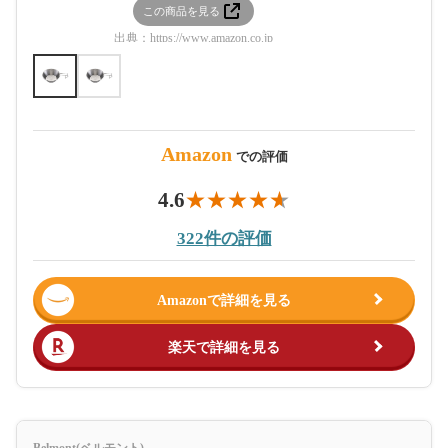
この商品を見る
この
出典：
https://www.amazon.co.jp
出典：
htt
Amazon
での評価
4.6
322件の評価
Amazonで詳細を見る
楽天で詳細を見る
Belmont(ベルモント)