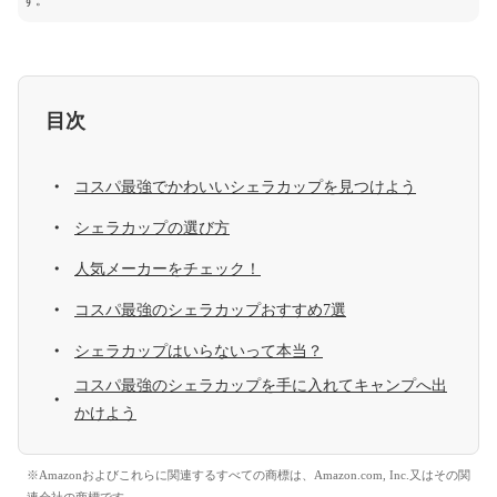
す。
目次
コスパ最強でかわいいシェラカップを見つけよう
シェラカップの選び方
人気メーカーをチェック！
コスパ最強のシェラカップおすすめ7選
シェラカップはいらないって本当？
コスパ最強のシェラカップを手に入れてキャンプへ出
かけよう
※Amazonおよびこれらに関連するすべての商標は、Amazon.com, Inc.又はその関