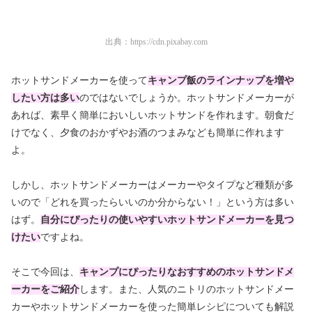
出典：
https://cdn.pixabay.com
ホットサンドメーカーを使って
キャンプ飯のラインナップを増や
したい方は多い
のではないでしょうか。ホットサンドメーカーが
あれば、素早く簡単においしいホットサンドを作れます。朝食だ
けでなく、夕食のおかずやお酒のつまみなども簡単に作れます
よ。
しかし、ホットサンドメーカーはメーカーやタイプなど種類が多
いので「どれを買ったらいいのか分からない！」という方は多い
はず。
自分にぴったりの使いやすいホットサンドメーカーを見つ
けたい
ですよね。
そこで今回は、
キャンプにぴったりな
おすすめのホットサンドメ
ーカーをご紹介
します。また、人気のニトリのホットサンドメー
カーやホットサンドメーカーを使った簡単レシピについても解説