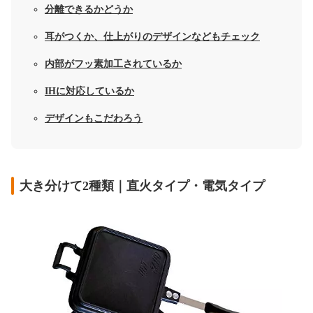
分離できるかどうか
耳がつくか、仕上がりのデザインなどもチェック
内部がフッ素加工されているか
IHに対応しているか
デザインもこだわろう
大き分けて2種類｜直火タイプ・電気タイプ