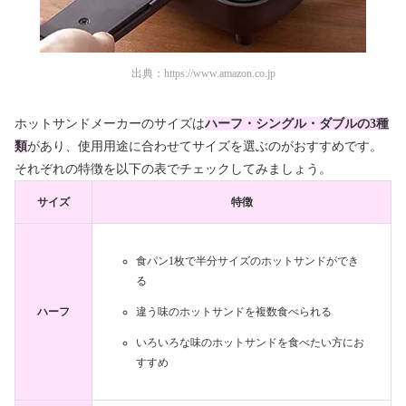
出典：
https://www.amazon.co.jp
ホットサンドメーカーのサイズは
ハーフ・シングル・ダブルの3種
類
があり、使用用途に合わせてサイズを選ぶのがおすすめです。
それぞれの特徴を以下の表でチェックしてみましょう。
サイズ
特徴
食パン1枚で半分サイズのホットサンドができ
る
ハーフ
違う味のホットサンドを複数食べられる
いろいろな味のホットサンドを食べたい方にお
すすめ