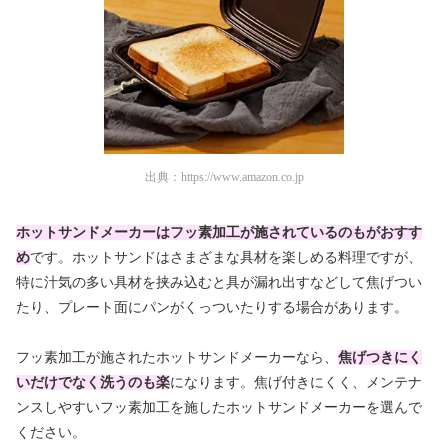
出典：
https://www.amazon.co.jp
ホットサンドメーカーはフッ素加工が施されているのもがおすす
め
です。ホットサンドはさまざまな具材を楽しめる料理ですが、
特に汁気の多い具材を挟み込むと具が漏れ出すなどして焦げつい
たり、プレート面にパンがくっついたりする場合があります。
フッ素加工が施されたホットサンドメーカーなら、
焦げつきにく
いだけでなく洗うのも楽
になります。焦げ付きにくく、メンテナ
ンスしやすいフッ素加工を施したホットサンドメーカーを選んで
ください。