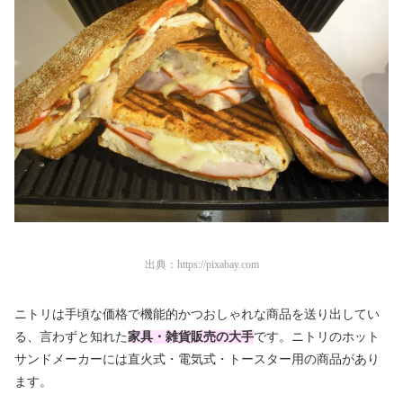
出典：
https://pixabay.com
ニトリは手頃な価格で機能的かつおしゃれな商品を送り出してい
る、言わずと知れた
家具・雑貨販売の大手
です。ニトリのホット
サンドメーカーには直火式・電気式・トースター用の商品があり
ます。