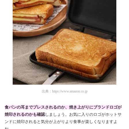
出典：
https://www.amazon.co.jp
食パンの耳までプレスされるのか、焼き上がりにブランドロゴが
焼印されるのかも確認
しましょう。お気に入りのロゴがホットサ
ンドに焼印されると気分が上がりより食事が楽しくなりますよ
ね。