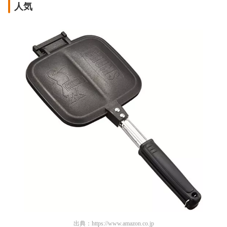
人気
出典：
https://www.amazon.co.jp