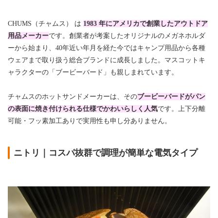
CHUMS（チャムス） は
1983 年にアメリカで創業したアウトドア
用品メーカー
です。創業者が考案したオリジナルのメガネホルダ
ーから始まり、40年近い年月を経た今ではキャンプ用品から各種
ウェアまで取り扱う総合ブランドに成長しました。マスコットキ
ャラクターの「ブービーバード」も親しまれています。
チャムスのホットサンドメーカーは、その
ブービーバードがパン
の表面に焼き付けられる仕様でかわいらしく人気
です。上下分離
可能・フッ素加工ありで実用性も申し分ありません。
ニトリ｜コスパ抜群で調理が簡単な電気タイプ