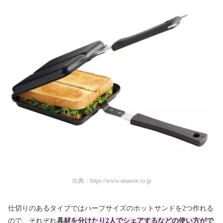
出典：
https://www.amazon.co.jp
仕切りのあるタイプではハーフサイズのホットサンドを2つ作れる
ので、それぞれ
具材を分けたり2人でシェアするなどの使い方がで