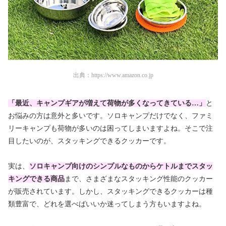
出典：
https://www.amazon.co.jp
「最近、キャンプギアが増えて荷物が多くなってきている…」
と
お悩みの方は意外と多いです。ソロキャンプだけでなく、ファミ
リーキャンプも荷物が多いのは困ってしまいますよね。そこで注
目したいのが、スタッキングできるクッカーです。
実は、
ソロキャンプ向けのシンプルなものからケトルまでスタッ
キングできる商品
まで、さまざまなスタッキング性能のクッカー
が販売されています。しかし、スタッキングできるクッカーは種
類豊富で、どれを選べばいいか迷ってしまう方もいますよね。