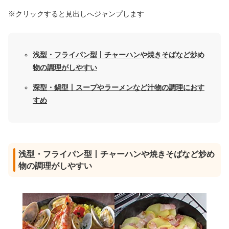
※クリックすると見出しへジャンプします
浅型・フライパン型丨チャーハンや焼きそばなど炒め
物の調理がしやすい
深型・鍋型丨スープやラーメンなど汁物の調理におす
すめ
浅型・フライパン型丨チャーハンや焼きそばなど炒め
物の調理がしやすい