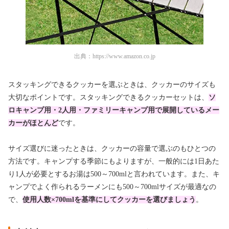
出典：
https://www.amazon.co.jp
スタッキングできるクッカーを選ぶときは、クッカーのサイズも
大切なポイントです。スタッキングできるクッカーセットは、
ソ
ロキャンプ用・2人用・ファミリーキャンプ用で展開しているメー
カーがほとんど
です。
サイズ選びに迷ったときは、クッカーの容量で選ぶのもひとつの
方法です。キャンプする季節にもよりますが、一般的には1日あた
り1人が必要とするお湯は500～700mlと言われています。また、キ
ャンプでよく作られるラーメンにも500～700mlサイズが最適なの
で、
使用人数×700mlを基準にしてクッカーを選びましょう
。