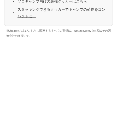
ソロキャンプ向けの最強クッカーはこちら
スタッキングできるクッカーでキャンプの荷物をコン
パクトに！
※Amazonおよびこれらに関連するすべての商標は、Amazon.com, Inc.又はその関
連会社の商標です。