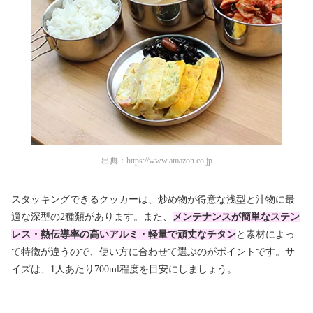
出典：
https://www.amazon.co.jp
スタッキングできるクッカーは、炒め物が得意な浅型と汁物に最
適な深型の2種類があります。また、
メンテナンスが簡単なステン
レス・熱伝導率の高いアルミ・軽量で頑丈なチタン
と素材によっ
て特徴が違うので、使い方に合わせて選ぶのがポイントです。サ
イズは、1人あたり700ml程度を目安にしましょう。