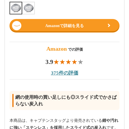
Amazonで詳細を見る
Amazon
での評価
3.9
375件の評価
網の使用時の買い足しにも◎スライド式でかさば
らない炭入れ
本商品は、キャプテンスタッグより発売されている
錆や汚れ
に強い「ステンレス」を採用したスライド式の炭入れ
です。